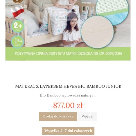
MATERAC Z LATEKSEM HEVEA BIO BAMBOO JUNIOR
Bio Bamboo wprowadza naturę i...
877,00 zł
Dodaj do koszyka
Więcej
Wysyłka 4- 7 dni roboczych