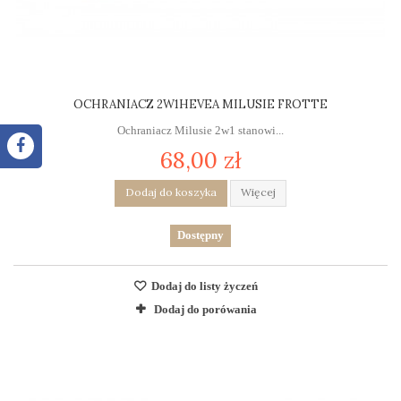
OCHRANIACZ 2W1HEVEA MILUSIE FROTTE
Ochraniacz Milusie 2w1 stanowi...
68,00 zł
Dodaj do koszyka
Więcej
Dostępny
Dodaj do listy życzeń
Dodaj do porówania