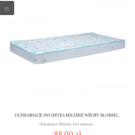
OCHRANIACZ 2W1 HEVEA MILUSIE WZORY SŁONIKI...
Ochraniacz Milusie 2w1 stanowi...
88,00 zł