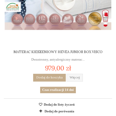
MATERAC KIESZENIOWY HEVEA JUNIOR BOX VISCO
Dwustronny, antyalergiczny materac...
979,00 zł
Dodaj do koszyka
Więcej
Czas realizacji 14 dni
Dodaj do listy życzeń
Dodaj do porówania