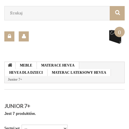
0
MEBLE
MATERACE HEVEA
HEVEA DLA DZIECI
MATERAC LATEKSOWY HEVEA
Junior 7+
JUNIOR 7+
Jest 7 produktów.
Sortuj wg