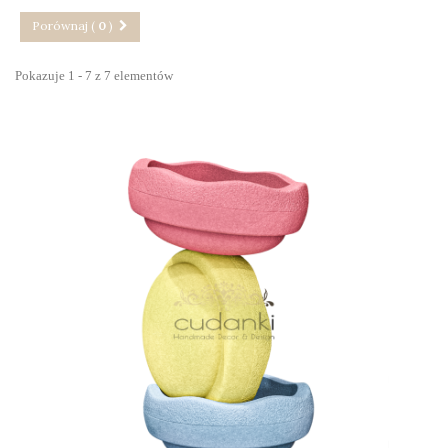
Porównaj (
0
)
Pokazuje 1 - 7 z 7 elementów