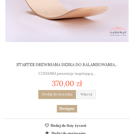
STARTER DREWNIANA DESKA DO BALANSOWANIA...
CUDANKI prezentuje inspirującą...
370,00 zł
Dodaj do koszyka
Więcej
Dostępny
Dodaj do listy życzeń
Dodaj do porówania