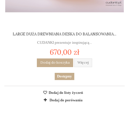
LARGE DUŻA DREWNIANA DESKA DO BALANSOWANIA...
CUDANKI prezentuje inspirującą...
670,00 zł
Dodaj do koszyka
Więcej
Dostępny
Dodaj do listy życzeń
Dodaj do porówania