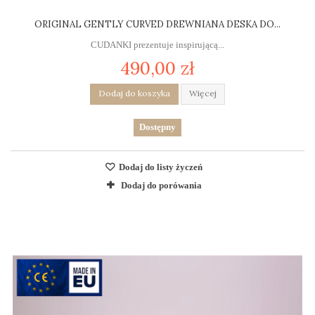
ORIGINAL GENTLY CURVED DREWNIANA DESKA DO...
CUDANKI prezentuje inspirującą...
490,00 zł
Dodaj do koszyka
Więcej
Dostępny
Dodaj do listy życzeń
Dodaj do porówania