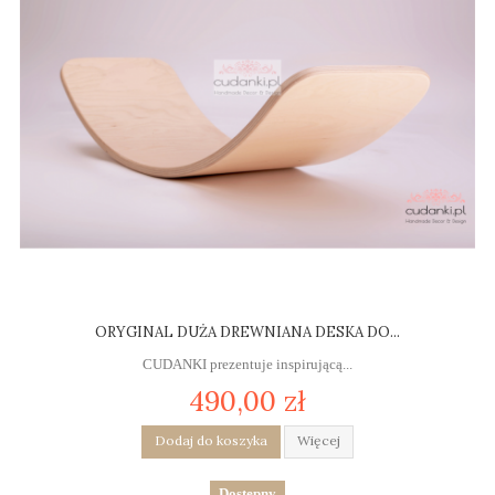
ORYGINAL DUŻA DREWNIANA DESKA DO...
CUDANKI prezentuje inspirującą...
490,00 zł
Dodaj do koszyka
Więcej
Dostępny