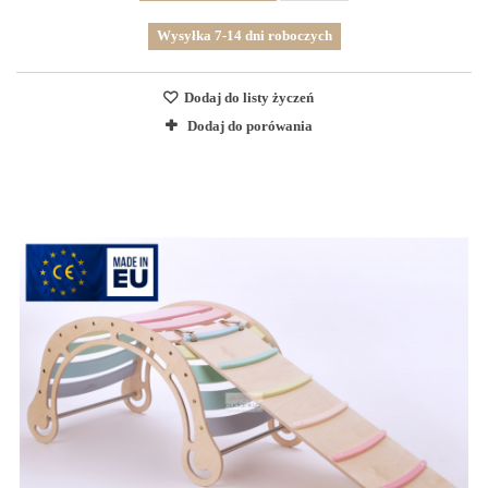
Wysyłka 7-14 dni roboczych
Dodaj do listy życzeń
Dodaj do porówania