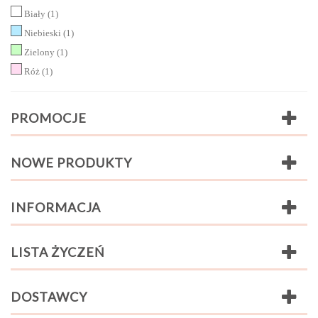
Biały
(1)
Niebieski
(1)
Zielony
(1)
Róż
(1)
PROMOCJE
NOWE PRODUKTY
INFORMACJA
LISTA ŻYCZEŃ
DOSTAWCY