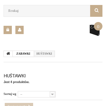
0
ZABAWKI
HUŚTAWKI
HUŚTAWKI
Jest 4 produktów.
Sortuj wg
--