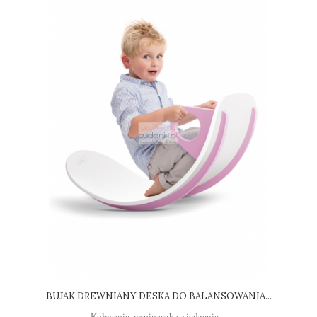
BUJAK DREWNIANY DESKA DO BALANSOWANIA...
Kołysanie, wspinaczka, siedzenie,...