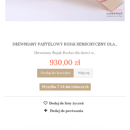
DREWNIANY PASTELOWY BUJAK SENSORYCZNY DLA...
Drewniany Bujak Rocker dla dzieci w...
930,00 zł
Dodaj do koszyka
Więcej
Wysyłka 7-14 dni roboczych
Dodaj do listy życzeń
Dodaj do porówania