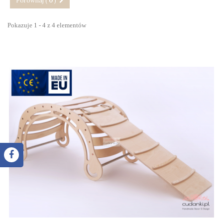
Porównaj (
0
)
Pokazuje 1 - 4 z 4 elementów