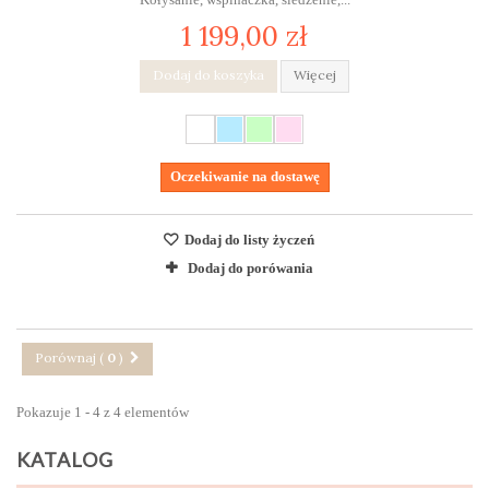
1 199,00 zł
Dodaj do koszyka
Więcej
Oczekiwanie na dostawę
Dodaj do listy życzeń
Dodaj do porówania
Porównaj (
0
)
Pokazuje 1 - 4 z 4 elementów
KATALOG