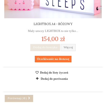
LIGHTBOX A4 - RÓŻOWY
Mały uroczy LIGHTBOX to nie tylko...
154,00 zł
Dodaj do koszyka
Więcej
Oczekiwanie na dostawę
Dodaj do listy życzeń
Dodaj do porówania
Porównaj (
0
)