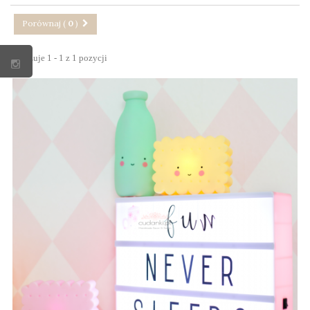
Porównaj (
0
)
Pokazuje 1 - 1 z 1 pozycji