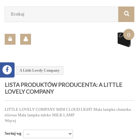
0
A Little Lovely Company
LISTA PRODUKTÓW PRODUCENTA: A LITTLE
LOVELY COMPANY
LITTLE LOVELY COMPANY MINI CLOUD LIGHT Mała lampka chmurka
różowa Mała lampka mleko MILK LAMP
Więcej
Sortuj wg