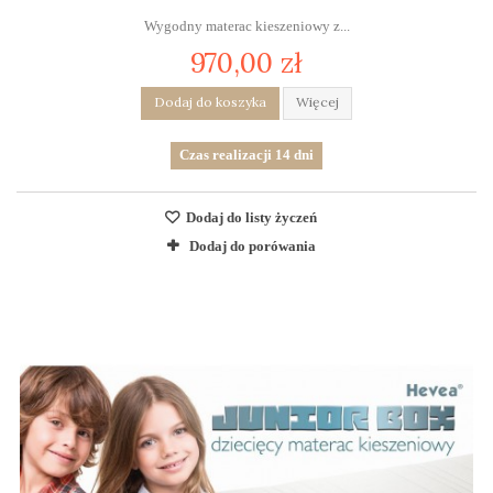
Wygodny materac kieszeniowy z...
970,00 zł
Dodaj do koszyka
Więcej
Czas realizacji 14 dni
Dodaj do listy życzeń
Dodaj do porówania