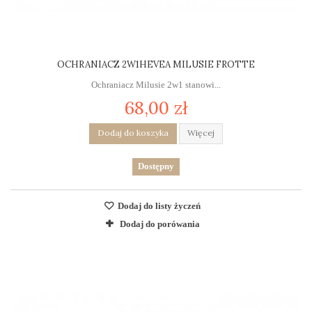
OCHRANIACZ 2W1HEVEA MILUSIE FROTTE
Ochraniacz Milusie 2w1 stanowi...
68,00 zł
Dodaj do koszyka
Więcej
Dostępny
Dodaj do listy życzeń
Dodaj do porówania