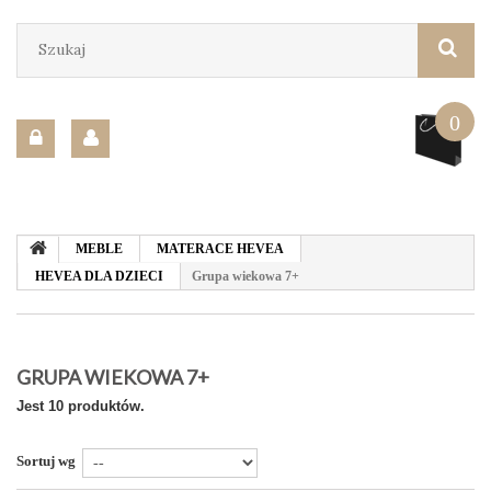
0
MEBLE
MATERACE HEVEA
HEVEA DLA DZIECI
Grupa wiekowa 7+
GRUPA WIEKOWA 7+
Jest 10 produktów.
Sortuj wg