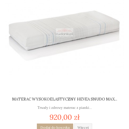
MATERAC WYSOKOELASTYCZNY HEVEA SNUDO MAX...
Trwały i zdrowy materac z pianki...
920,00 zł
Dodaj do koszyka
Więcej