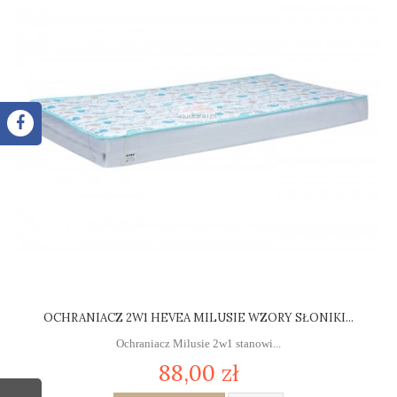
OCHRANIACZ 2W1 HEVEA MILUSIE WZORY SŁONIKI...
Ochraniacz Milusie 2w1 stanowi...
88,00 zł