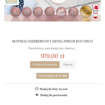
MATERAC KIESZENIOWY HEVEA JUNIOR BOX VISCO
Dwustronny, antyalergiczny materac...
979,00 zł
Dodaj do koszyka
Więcej
Czas realizacji 14 dni
Dodaj do listy życzeń
Dodaj do porówania