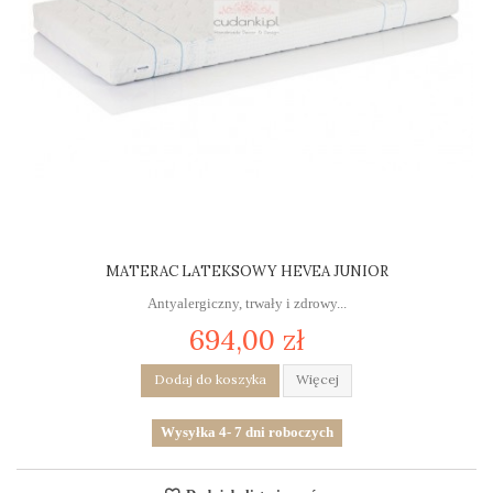
MATERAC LATEKSOWY HEVEA JUNIOR
Antyalergiczny, trwały i zdrowy...
694,00 zł
Dodaj do koszyka
Więcej
Wysyłka 4- 7 dni roboczych