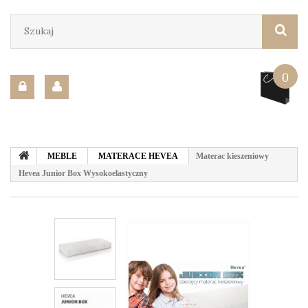
0
MEBLE
MATERACE HEVEA
Materac kieszeniowy
Hevea Junior Box Wysokoelastyczny