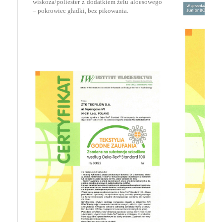
wiskoza/poliester z dodatkiem żelu aloesowego
– pokrowiec gładki, bez pikowania.