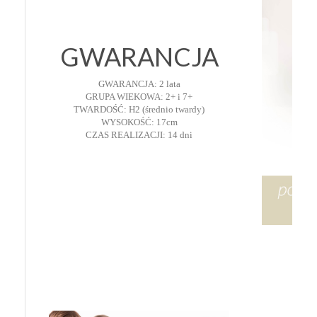
GWARANCJA
GWARANCJA: 2 lata
GRUPA WIEKOWA: 2+ i 7+
TWARDOŚĆ: H2 (średnio twardy)
WYSOKOŚĆ: 17cm
CZAS REALIZACJI: 14 dni