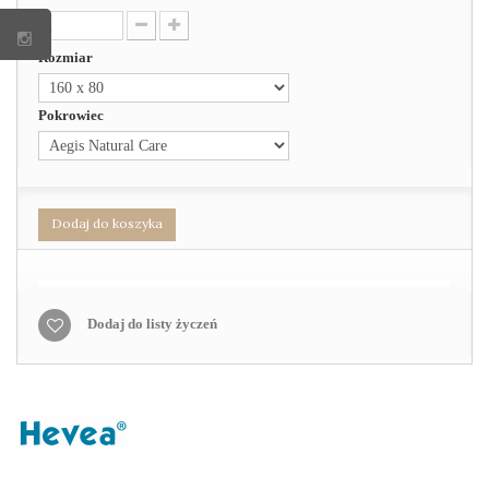
Rozmiar
Pokrowiec
Dodaj do koszyka
Dodaj do listy życzeń