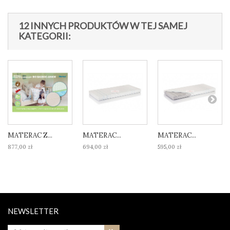
12 INNYCH PRODUKTÓW W TEJ SAMEJ
KATEGORII:
MATERAC Z...
MATERAC...
MATERAC...
877,00 zł
694,00 zł
595,00 zł
NEWSLETTER