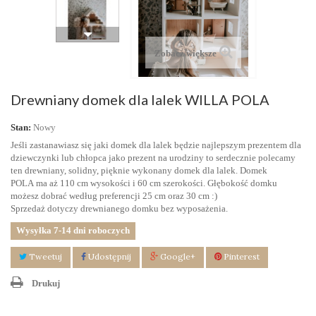
Zobacz większe
Drewniany domek dla lalek WILLA POLA
Stan:
Nowy
Jeśli zastanawiasz się jaki domek dla lalek będzie najlepszym prezentem dla
dziewczynki lub chłopca jako prezent na urodziny to serdecznie polecamy
ten drewniany, solidny, pięknie wykonany domek dla lalek. Domek
POLA ma aż 110 cm wysokości i 60 cm szerokości. Głębokość domku
możesz dobrać według preferencji 25 cm oraz 30 cm :)
Sprzedaż dotyczy drewnianego domku bez wyposażenia.
Wysyłka 7-14 dni roboczych
Tweetuj
Udostępnij
Google+
Pinterest
Drukuj