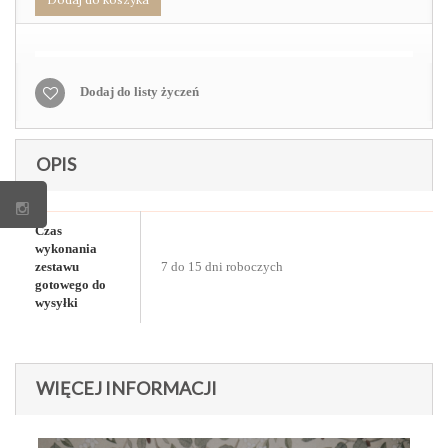
Dodaj do listy życzeń
OPIS
Czas
wykonania
zestawu
7 do 15 dni roboczych
gotowego do
wysyłki
WIĘCEJ INFORMACJI