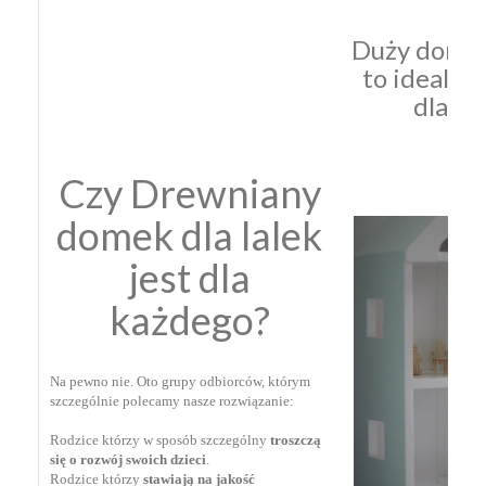
Duży domek 
to idealna
dla dz
Czy Drewniany
domek dla lalek
jest dla
każdego?
Na pewno nie. Oto grupy odbiorców, którym
szczególnie polecamy nasze rozwiązanie:
Rodzice którzy w sposób szczególny
troszczą
się o rozwój swoich dzieci
. ⁣
Rodzice którzy
stawiają na jakość