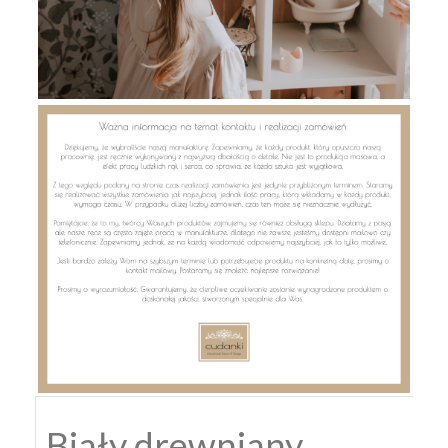
Biały drewniany