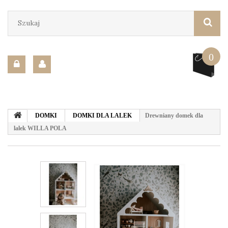
0
DOMKI
DOMKI DLA LALEK
Drewniany domek dla
lalek WILLA POLA