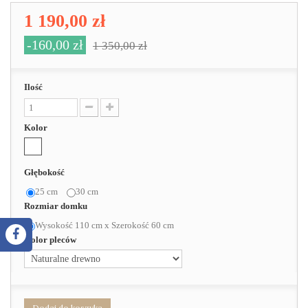
1 190,00 zł
-160,00 zł
1 350,00 zł
Ilość
Kolor
Głębokość
25 cm
30 cm
Rozmiar domku
Wysokość 110 cm x Szerokość 60 cm
Kolor pleców
Dodaj do koszyka