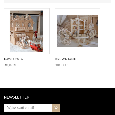
KAWIARNIA...
DREWNIANE...
595,00 zł
200,00 zł
NEWSLETTER