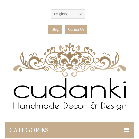
English
Blog
Contact Us
CATEGORIES