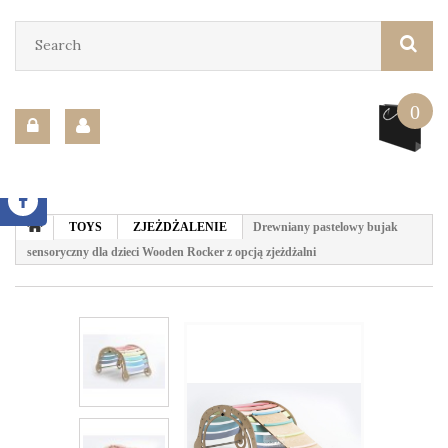
0
TOYS
ZJEŻDŻALENIE
Drewniany pastelowy bujak
sensoryczny dla dzieci Wooden Rocker z opcją zjeżdżalni