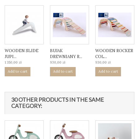
WOODEN SLIDE
BUJAK
WOODEN ROCKER
JUPI...
DREWNIANY R...
COL...
1 350,00 zł
930,00 zł
930,00 zł
Add to cart
Add to cart
Add to cart
30 OTHER PRODUCTS IN THE SAME
CATEGORY: