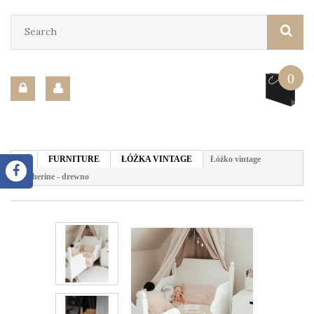
0
FURNITURE
ŁÓŻKA VINTAGE
Łóżko vintage
Catherine - drewno