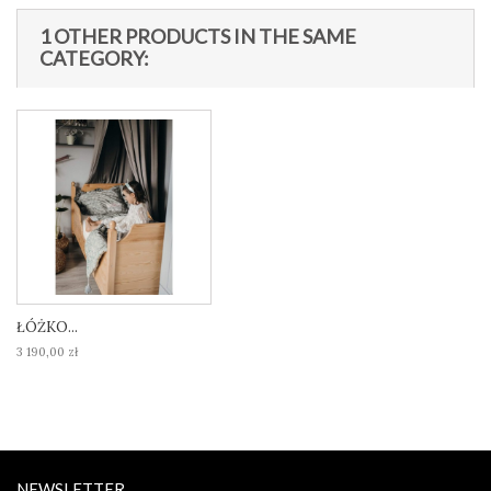
1 OTHER PRODUCTS IN THE SAME
CATEGORY:
ŁÓŻKO...
3 190,00 zł
NEWSLETTER