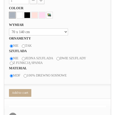
COLOUR
WYMIAR
ORNAMENTY
NIE
TAK
SZUFLADA
NIE
JEDNA SZUFLADA
DWIE SZUFLADY
Z FUNKCJĄ SPANIA
MATERIAŁ
MDF
100% DREWNO SOSNOWE
Add to cart