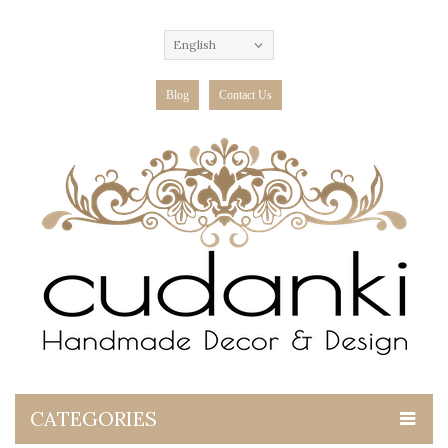
English
Blog
Contact Us
CATEGORIES