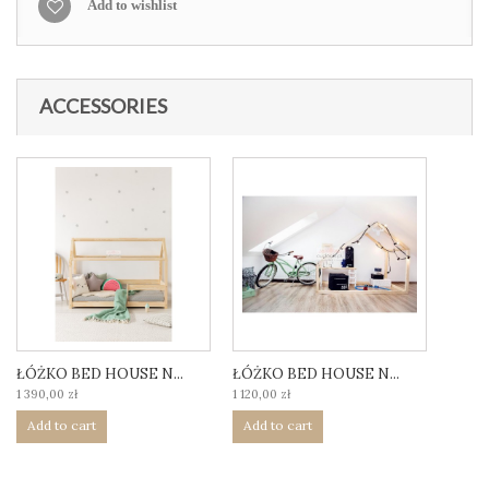
Add to wishlist
ACCESSORIES
ŁÓŻKO BED HOUSE N...
ŁÓŻKO BED HOUSE N...
1 390,00 zł
1 120,00 zł
Add to cart
Add to cart