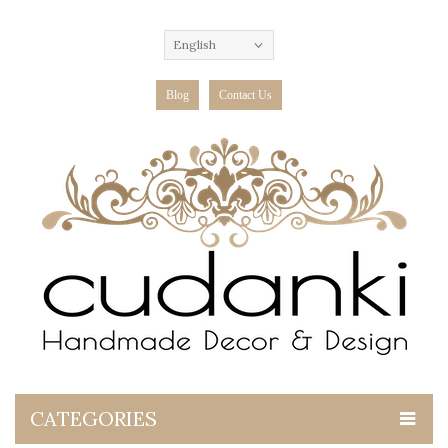
English
Blog
Contact Us
CATEGORIES