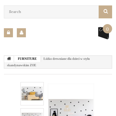
0
FURNITURE
Łóżko drewniane dla dzieci w stylu
skandynawskim ZOE