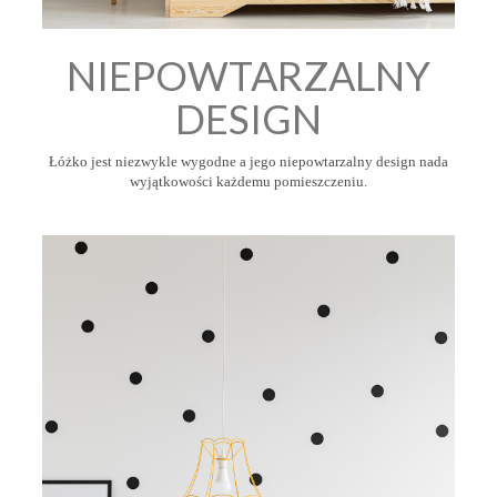
NIEPOWTARZALNY
DESIGN
Łóżko jest niezwykle wygodne a jego niepowtarzalny design nada
wyjątkowości każdemu pomieszczeniu.