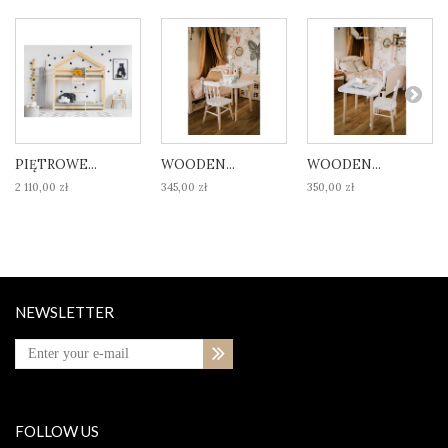
PIĘTROWE...
WOODEN...
WOODEN...
2 110,00 zł
345,00 zł
350,00 zł
NEWSLETTER
FOLLOW US