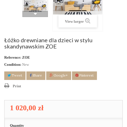
View larger
Łóżko drewniane dla dzieci w stylu
skandynawskim ZOE
Reference:
ZOE
Condition:
New
Tweet
Share
Google+
Pinterest
Print
1 020,00 zł
Quantity