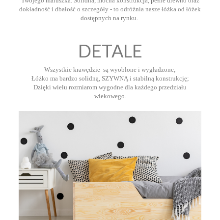
Twojego maluszka. Solidna, mocna konstrukcja, pełne drewno oraz
dokładność i dbałość o szczegóły - to odróżnia nasze łóżka od łóżek
dostępnych na rynku.
DETALE
Wszystkie krawędzie są wyoblone i wygładzone;
Łóżko ma bardzo solidną, SZYWNĄ i stabilną konstrukcję;
Dzięki wielu rozmiarom wygodne dla każdego przedziału
wiekowego.