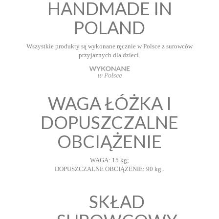
HANDMADE IN
POLAND
Wszystkie produkty są wykonane ręcznie w Polsce z surowców
przyjaznych dla dzieci.
WAGA ŁÓŻKA I
DOPUSZCZALNE
OBCIĄŻENIE
WAGA: 15 kg;
DOPUSZCZALNE OBCIĄŻENIE: 90 kg..
SKŁAD