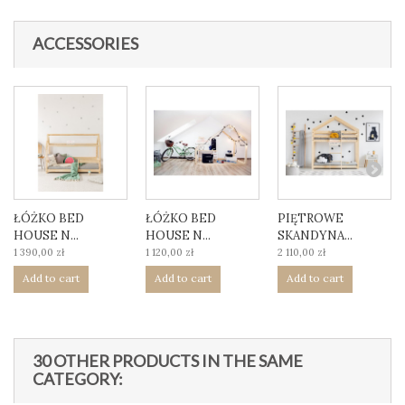
ACCESSORIES
ŁÓŻKO BED
ŁÓŻKO BED
PIĘTROWE
HOUSE N...
HOUSE N...
SKANDYNA...
1 390,00 zł
1 120,00 zł
2 110,00 zł
Add to cart
Add to cart
Add to cart
30 OTHER PRODUCTS IN THE SAME
CATEGORY: