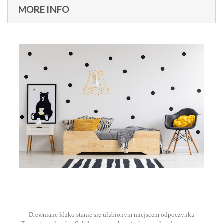
MORE INFO
Drewniane łóżko stanie się ulubionym miejscem odpoczynku