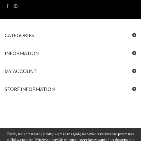
CATEGORIES
INFORMATION
MY ACCOUNT
STORE INFORMATION
Korzystając z naszej strony wyrażasz zgodę na wykorzystywanie przez nas
plików cookies. Możesz określić warunki przechowywania lub dostępu do