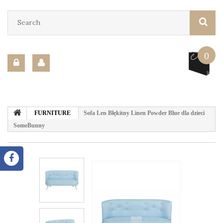
0
FURNITURE
Sofa Len Błękitny Linen Powder Blue dla dzieci
SomeBunny