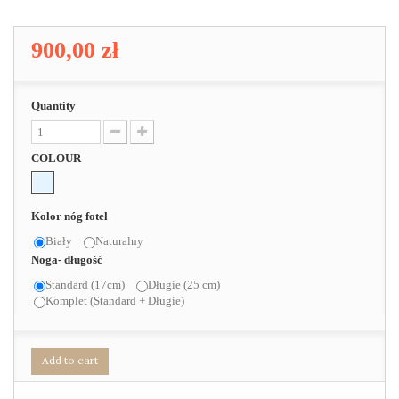
900,00 zł
Quantity
COLOUR
Kolor nóg fotel
Biały
Naturalny
Noga- długość
Standard (17cm)
Długie (25 cm)
Komplet (Standard + Długie)
Add to cart