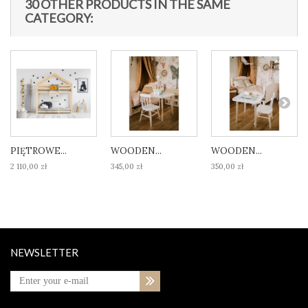
30 OTHER PRODUCTS IN THE SAME
CATEGORY:
PIĘTROWE...
WOODEN...
WOODEN...
2 110,00 zł
345,00 zł
350,00 zł
NEWSLETTER