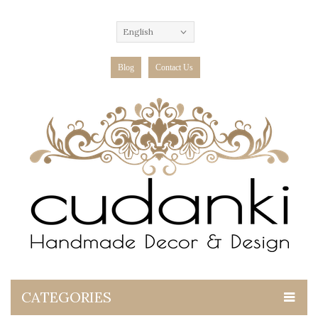
English
Blog
Contact Us
CATEGORIES