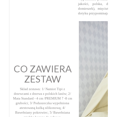
jakości, polska, dobrz
domieszek), mięciutka, 
dotyku przypominająca pu
CO ZAWIERA
ZESTAW
Skład zestawu: 1/ Namiot Tipi z
drzewcami z drzewa z polskich lasów; 2/
Mata Standard - 4 cm /PREMIUM 7 -8 cm
grubości; 3/ Poduszeczka wypełniona
atestowaną kulką silikonową; 4/
Bawełniany pokrowiec; 5/ Bawełniana