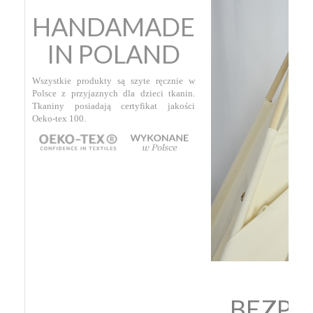
HANDAMADE
IN POLAND
Wszystkie produkty są szyte ręcznie w
Polsce z przyjaznych dla dzieci tkanin.
Tkaniny posiadają certyfikat jakości
Oeko-tex 100.
BEZPI