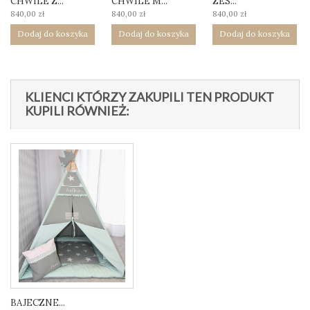
CHWILE Z...
CHWILE M...
ZES...
840,00 zł
840,00 zł
840,00 zł
Dodaj do koszyka
Dodaj do koszyka
Dodaj do koszyka
KLIENCI KTÓRZY ZAKUPILI TEN PRODUKT
KUPILI RÓWNIEŻ:
BAJECZNE...