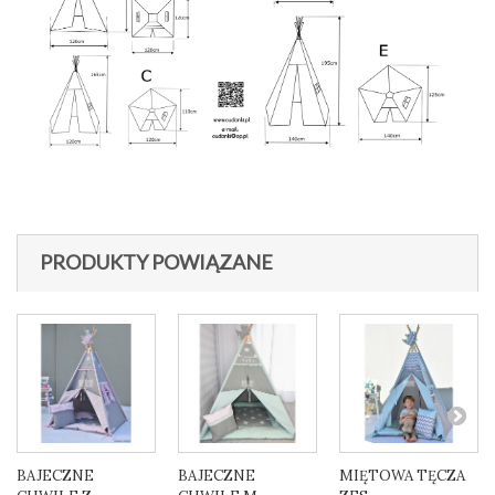
PRODUKTY POWIĄZANE
BAJECZNE
BAJECZNE
MIĘTOWA TĘCZA