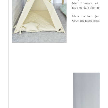
Nietuzinkowy charkter oraz
nie przejdzie obok tego cu
Mata namiotu jest bar
wewnątrz nieodkształcająca