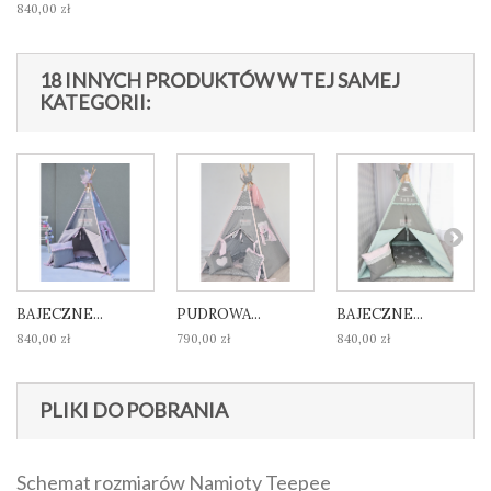
840,00 zł
18 INNYCH PRODUKTÓW W TEJ SAMEJ
KATEGORII:
BAJECZNE...
PUDROWA...
BAJECZNE...
840,00 zł
790,00 zł
840,00 zł
PLIKI DO POBRANIA
Schemat rozmiarów Namioty Teepee