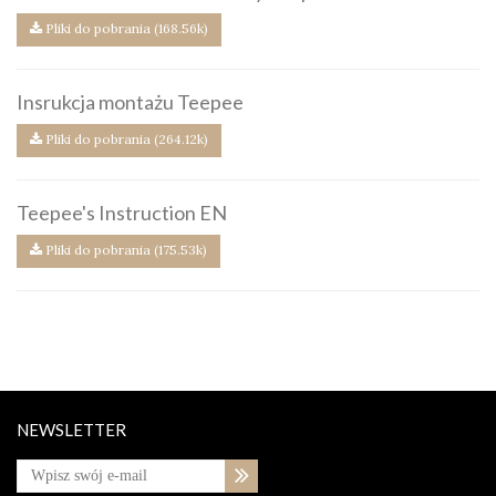
Pliki do pobrania (168.56k)
Insrukcja montażu Teepee
Pliki do pobrania (264.12k)
Teepee's Instruction EN
Pliki do pobrania (175.53k)
NEWSLETTER