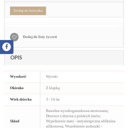
Dodaj do koszyka
Dodaj do listy życzeń
OPIS
Wysokość
Wysoki
Okienko
Z klapką
Wiek dziecka
3 - 14 lat
Bawełna wysokogatunkowa atestowana;
Drzewce z drzewa z polskich lasów;
Skład
Wypełnienie maty - antyalergiczna włóknina
silikonowa; Wypełnienie poduszki -