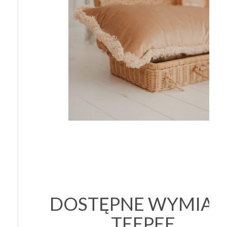
DOSTĘPNE WYMIAR
TEEPEE