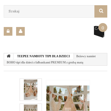
0
TEEPEE NAMIOTY TIPI DLA DZIECI
Beżowy namiot
BOHO tipi dla dzieci z falbankami PREMIUM z grubą matą