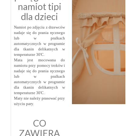
namiot tipi
dla dzieci
Namiot po zdjęciu z drzewców
nadaje się do prania ręcznego
lub w pralkach
automatycznych w programie
dla tkanin delikatnych w
temperaturze 30'C.
Mata jest mocowana do
namiotu przy pomocy troków i
nadaje się do prania ręcznego
lub w pralkach
automatycznych w programie
dla tkanin delikatnych w
temperaturze 30'C.
Maty nie należy prasować przy
użyciu pary.
CO
ZAWIERA