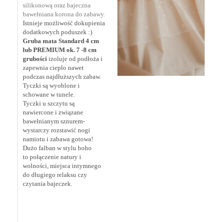
silikonową oraz bajeczna
bawełniana korona do zabawy.
Istnieje możliwość dokupienia
dodatkowych poduszek :)
Gruba mata Standard 4 cm
lub PREMIUM ok. 7 -8 cm
grubości
izoluje od podłoża i
zapewnia ciepło nawet
podczas najdłuższych zabaw.
Tyczki są wyoblone i
schowane w tunele.
Tyczki u szczytu są
nawiercone i związane
bawełnianym sznurem-
wystarczy rozstawić nogi
namiotu i zabawa gotowa!
Dużo falban w stylu boho
to połączenie natury i
wolności, miejsca intymnego
do długiego relaksu czy
czytania bajeczek.