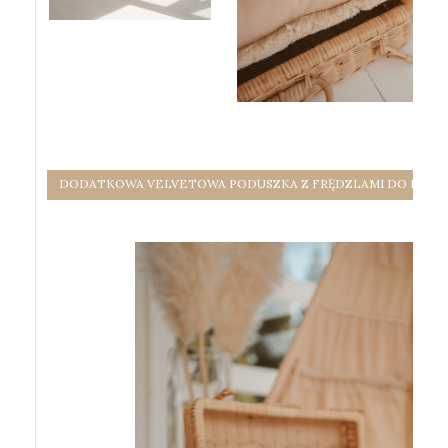
DODATKOWA VELVETOWA PODUSZKA Z FRĘDZLAMI DO NABYC