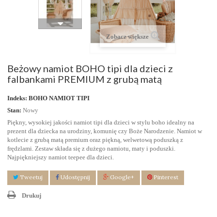
Zobacz większe
Beżowy namiot BOHO tipi dla dzieci z
falbankami PREMIUM z grubą matą
Indeks:
BOHO NAMIOT TIPI
Stan:
Nowy
Piękny, wysokiej jakości namiot tipi dla dzieci w stylu boho idealny na
prezent dla dziecka na urodziny, komunię czy Boże Narodzenie. Namiot w
kotlecie z grubą matą premium oraz piękną, welwetową poduszką z
frędzlami. Zestaw składa się z dużego namiotu, maty i poduszki.
Najpiękniejszy namiot teepee dla dzieci.
Tweetuj
Udostępnij
Google+
Pinterest
Drukuj