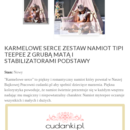
Zobacz większe
KARMELOWE SERCE ZESTAW NAMIOT TIPI
TEEPEE Z GRUBĄ MATĄ I
STABILIZATORAMI PODSTAWY
Stan:
Nowy
"Karmelowe serce" to piękny i romantyczny namiot który powstał w Naszej
Bajkowej Pracowni cudanki.pl aby spełnić dziecięce marzenia. Piękna
kolorystyka powoduje, że namiot świetnie prezentuje się w każdym wnętrzu
nadając mu magiczny i niepowtarzalny charakter. Namiot myteepee oczaruje
wszystkich i małych i dużych.