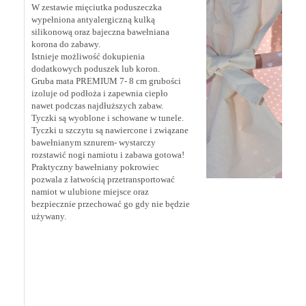
W zestawie mięciutka poduszeczka
wypełniona antyalergiczną kulką
silikonową oraz bajeczna bawełniana
korona do zabawy.
Istnieje możliwość dokupienia
dodatkowych poduszek lub koron.
Gruba mata PREMIUM 7- 8 cm grubości
izoluje od podłoża i zapewnia ciepło
nawet podczas najdłuższych zabaw.
Tyczki są wyoblone i schowane w tunele.
Tyczki u szczytu są nawiercone i związane
bawełnianym sznurem- wystarczy
rozstawić nogi namiotu i zabawa gotowa!
Praktyczny bawełniany pokrowiec
pozwala z łatwością przetransportować
namiot w ulubione miejsce oraz
bezpiecznie przechować go gdy nie będzie
używany.