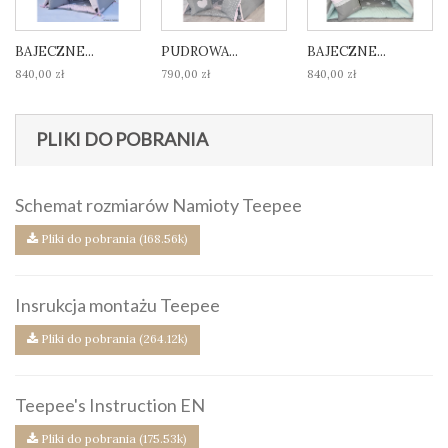
BAJECZNE...
PUDROWA...
BAJECZNE...
840,00 zł
790,00 zł
840,00 zł
PLIKI DO POBRANIA
Schemat rozmiarów Namioty Teepee
Pliki do pobrania (168.56k)
Insrukcja montażu Teepee
Pliki do pobrania (264.12k)
Teepee's Instruction EN
Pliki do pobrania (175.53k)