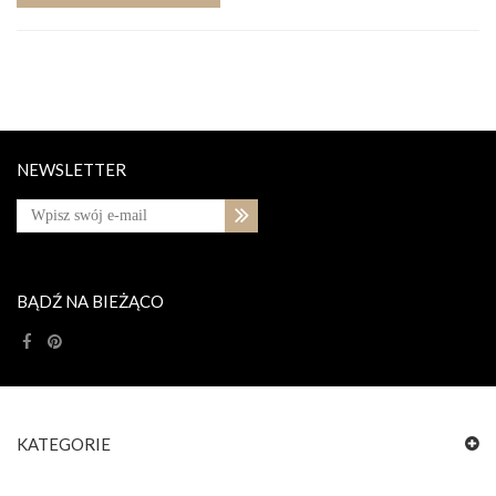
NEWSLETTER
BĄDŹ NA BIEŻĄCO
KATEGORIE