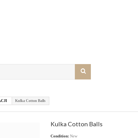
CJI
Kulka Cotton Balls
Kulka Cotton Balls
Condition:
New