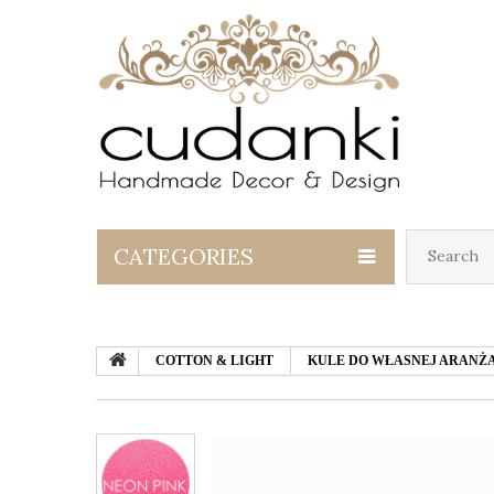
CATEGORIES
COTTON & LIGHT
KULE DO WŁASNEJ ARANŻA