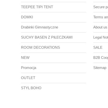
TEEPEE TIPI TENT
Secure 
DOMKI
Terms and
Drabinki Gimnastyczne
About us
SUCHY BASEN Z PIŁECZKAMI
Legal Not
ROOM DECORATIONS
SALE
NEW
B2B Coop
Promocja
Sitemap
OUTLET
STYL BOHO