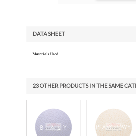
DATA SHEET
Materials Used
23 OTHER PRODUCTS IN THE SAME CAT