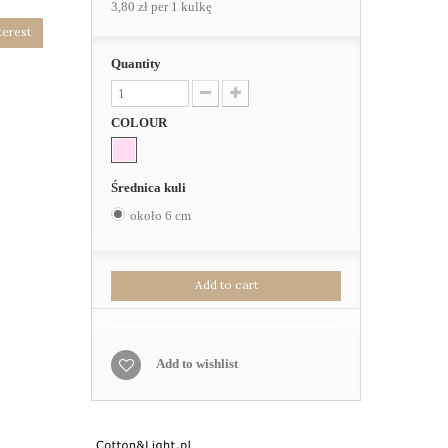
3,80 zł
per 1 kulkę
terest
Quantity
COLOUR
Średnica kuli
około 6 cm
Add to cart
Add to wishlist