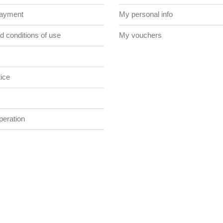
payment
My personal info
 conditions of use
My vouchers
ice
eration