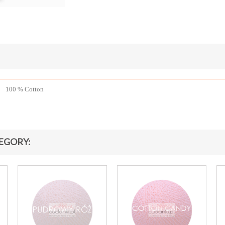
100 % Cotton
EGORY: