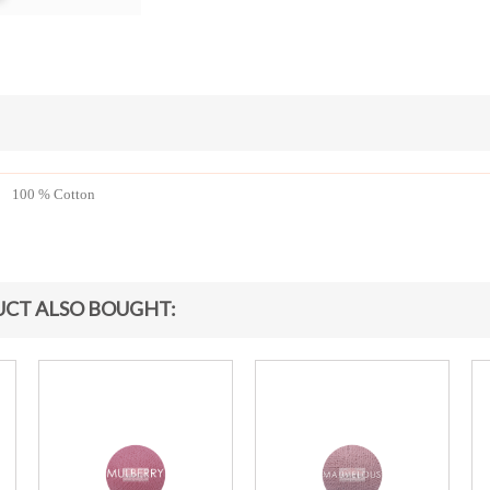
100 % Cotton
CT ALSO BOUGHT: