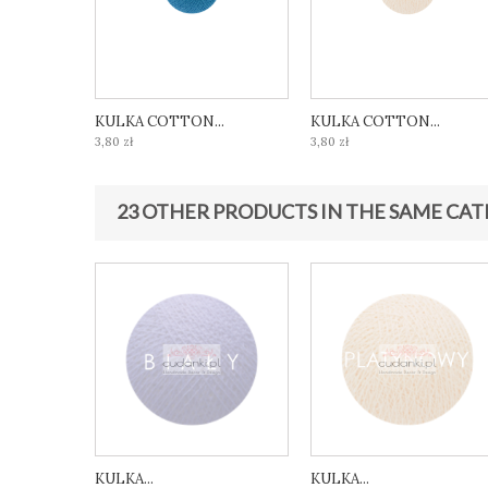
KULKA COTTON...
KULKA COTTON...
3,80 zł
3,80 zł
23 OTHER PRODUCTS IN THE SAME CAT
KULKA...
KULKA...