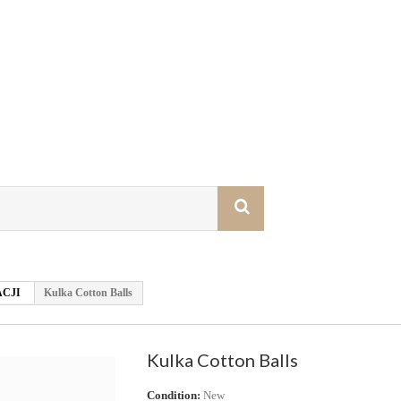
CJI
Kulka Cotton Balls
Kulka Cotton Balls
Condition:
New