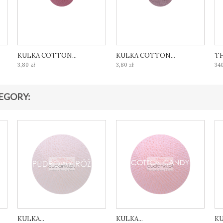
KULKA COTTON...
KULKA COTTON...
TH
3,80 zł
3,80 zł
340
EGORY:
KULKA...
KULKA...
KU