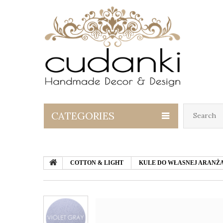
CATEGORIES
COTTON & LIGHT
KULE DO WŁASNEJ ARANŻA