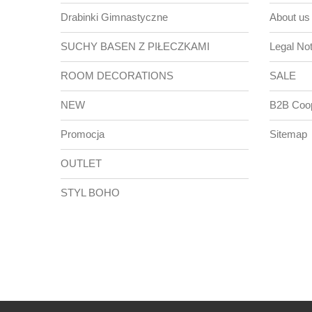
Drabinki Gimnastyczne
About us
SUCHY BASEN Z PIŁECZKAMI
Legal Not
ROOM DECORATIONS
SALE
NEW
B2B Coop
Promocja
Sitemap
OUTLET
STYL BOHO