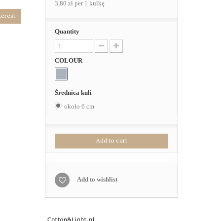
3,80 zł
per 1 kulkę
terest
Quantity
COLOUR
Średnica kuli
około 6 cm
Add to cart
Add to wishlist