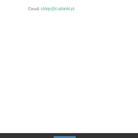
sklep@cudanki.pl
Email: