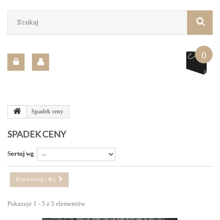
0
Spadek ceny
SPADEK CENY
Sortuj wg
Porównaj (
0
)
Pokazuje 1 - 5 z 5 elementów