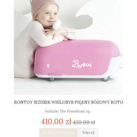
BONTOY JEŹDZIK WIELORYB PIĘKNY RÓŻOWY BOTO
Jeździki The Friendimal są...
410,00 zł
420,00 zł
Dodaj do koszyka
Więcej