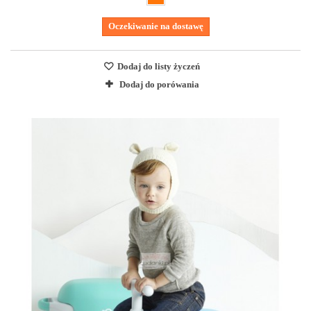
Oczekiwanie na dostawę
Dodaj do listy życzeń
Dodaj do porówania