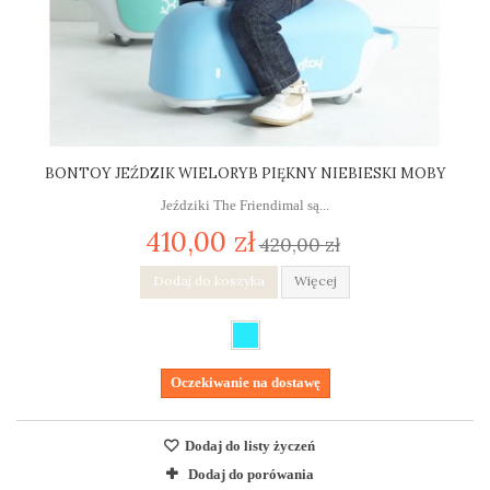
BONTOY JEŹDZIK WIELORYB PIĘKNY NIEBIESKI MOBY
Jeździki The Friendimal są...
410,00 zł
420,00 zł
Dodaj do koszyka
Więcej
Oczekiwanie na dostawę
Dodaj do listy życzeń
Dodaj do porówania