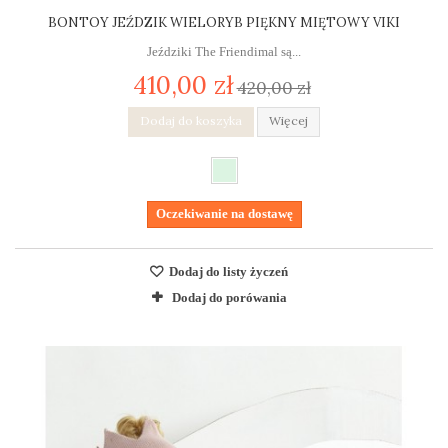
BONTOY JEŹDZIK WIELORYB PIĘKNY MIĘTOWY VIKI
Jeździki The Friendimal są...
410,00 zł
420,00 zł
Dodaj do koszyka
Więcej
Oczekiwanie na dostawę
Dodaj do listy życzeń
Dodaj do porówania