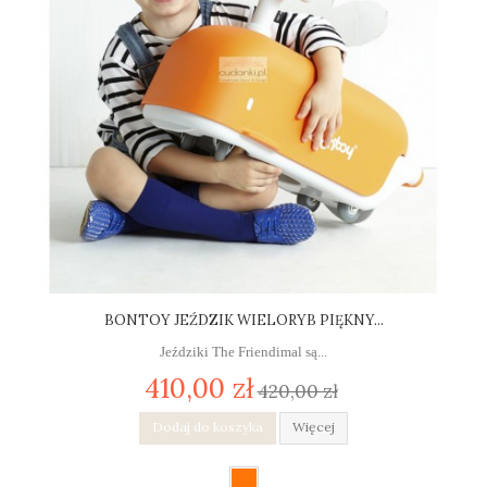
BONTOY JEŹDZIK WIELORYB PIĘKNY...
Jeździki The Friendimal są...
410,00 zł
420,00 zł
Dodaj do koszyka
Więcej