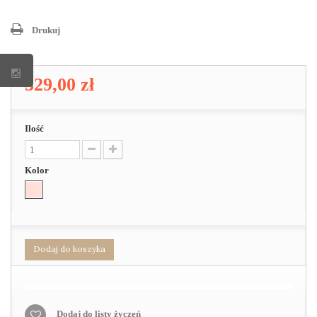
Drukuj
329,00 zł
Ilość
Kolor
Dodaj do koszyka
Dodaj do listy życzeń