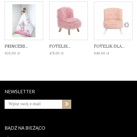
PRINCESS...
FOTELIK...
FOTELIK DLA...
920,00 zł
475,00 zł
640,00 zł
NEWSLETTER
BĄDŹ NA BIEŻĄCO