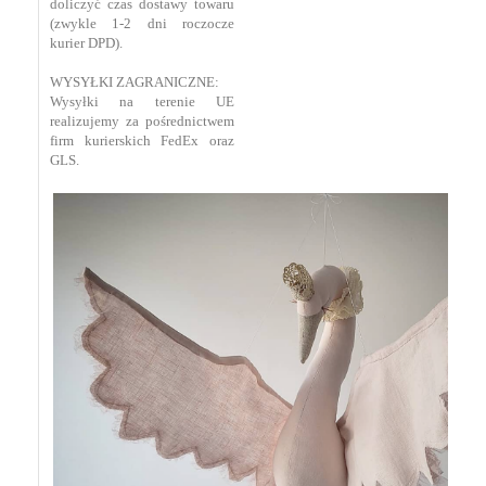
doliczyć czas dostawy towaru
(zwykle 1-2 dni roczocze
kurier DPD).
WYSYŁKI ZAGRANICZNE:
Wysyłki na terenie UE
realizujemy za pośrednictwem
firm kurierskich FedEx oraz
GLS.