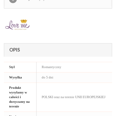
OPIS
Styl
Romantyczny
Wysyłka
do 5 dni
Produkt
wysyłamy w
całości i
POLSKI oraz na terenie UNII EUROPEJSKIEJ
doręczamy na
terenie