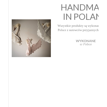
HANDMAD
IN POLAN
Wszystkie produkty są wykonane ręcz
Polsce z surowców przyjaznych dla dz