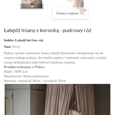
Zobacz większe
Łabędź lniany z koronką - pudrowy róż
Indeks:
Łabędź beż len- róż
Stan:
Nowy
Piękny, ręcznie wykonany lniany łabędź doskonale wkomponuje się we
wnętrze kadego pokoju. Jest bardzo piękny i misternie wykonany a dzięki
swojej delikatności nada lekkość każdemu wnętrzu.
Produkt wykonany w Polsce.
Skład: 100% Len
Wypełnienie: Kulka poliestrowa
Wymiary: szerokość 40cm – wysokość 50cm.