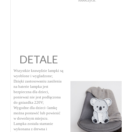
roboczych.
DETALE
Wszystkie krawędzie lampki są
wyoblone i wygładzone;
Dzięki zastosowaniu zasilenia
na baterie lampka jest
bezpieczna dla dzieci,
ponieważ nie jest podłączona
do gniazdka 220V;
Wygodne dla dzieci- lamkę
można postawić lub powiesić
w dowolnym miejscu.
Lampka została starranie
wykonana z drewna i