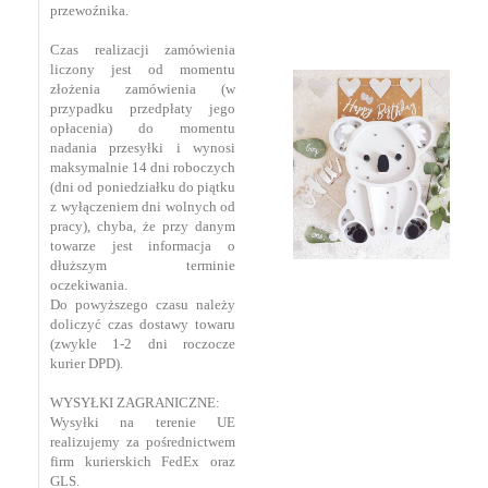
przewoźnika.
Czas realizacji zamówienia
liczony jest od momentu
złożenia zamówienia (w
przypadku przedpłaty jego
opłacenia) do momentu
nadania przesyłki i wynosi
maksymalnie 14 dni roboczych
(dni od poniedziałku do piątku
z wyłączeniem dni wolnych od
pracy), chyba, że przy danym
towarze jest informacja o
dłuższym terminie
oczekiwania.
Do powyższego czasu należy
doliczyć czas dostawy towaru
(zwykle 1-2 dni roczocze
kurier DPD).
WYSYŁKI ZAGRANICZNE:
Wysyłki na terenie UE
realizujemy za pośrednictwem
firm kurierskich FedEx oraz
GLS.