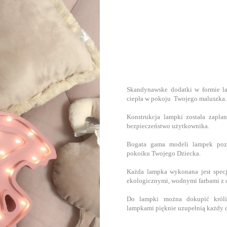
Skandynawske dodatki w formie la
ciepła w pokoju Twojego maluszka.
Konstrukcja lampki została zapl
bezpieczeństwo użytkownika.
Bogata gama modeli lampek pozw
pokoiku Twojego Dziecka.
Każda lampka wykonana jest specja
ekologicznymi, wodnymi farbami z 
Do lampki można dokupić króli
lampkami pięknie uzupełnią każdy d