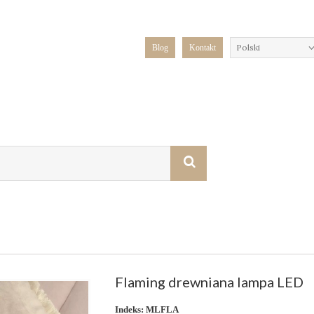
Polski
Blog
Kontakt
Flaming drewniana lampa LED
Indeks:
MLFLA