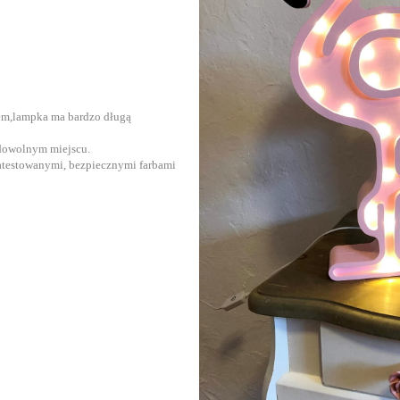
E
iem,lampka ma bardzo długą
 dowolnym miejscu.
atestowanymi, bezpiecznymi farbami