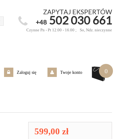
ZAPYTAJ EKSPERTÓW
502 030 661
+48
Czynne Pn - Pt 12.00 - 16.00 ;
So, Ndz. nieczynne
0
Zaloguj się
Twoje konto
599,00 zł