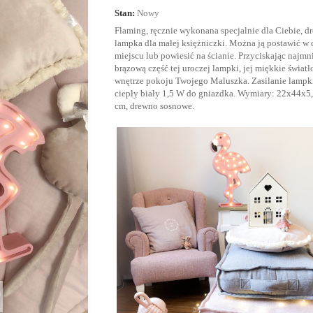
Stan:
Nowy
Flaming, ręcznie wykonana specjalnie dla Ciebie, d
lampka dla małej księżniczki. Można ją postawić 
miejscu lub powiesić na ścianie. Przyciskając najmni
brązową część tej uroczej lampki, jej miękkie światło
wnętrze pokoju Twojego Maluszka. Zasilanie
lampk
ciepły biały 1,5 W do gniazdka
. W
ymiary: 22x44x5
cm, drewno sosnowe.