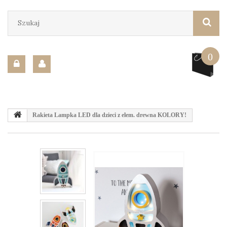
0
Rakieta Lampka LED dla dzieci z elem. drewna KOLORY!