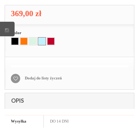
369,00 zł
Kolor
Dodaj do listy życzeń
OPIS
Wysyłka
DO 14 DNI