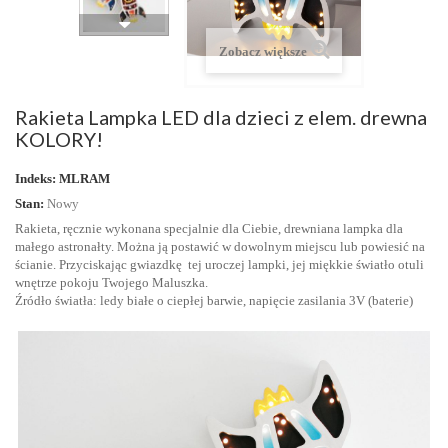
Zobacz większe
Rakieta Lampka LED dla dzieci z elem. drewna
KOLORY!
Indeks:
MLRAM
Stan:
Nowy
Rakieta, ręcznie wykonana specjalnie dla Ciebie, drewniana lampka dla
małego astronałty. Można ją postawić w dowolnym miejscu lub powiesić na
ścianie. Przyciskając gwiazdkę tej uroczej lampki, jej miękkie światło otuli
wnętrze pokoju Twojego Maluszka.
Źródło światła: ledy białe o ciepłej barwie, napięcie zasilania 3V (baterie)