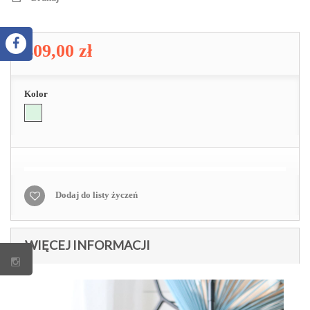
409,00 zł
Kolor
Dodaj do listy życzeń
WIĘCEJ INFORMACJI