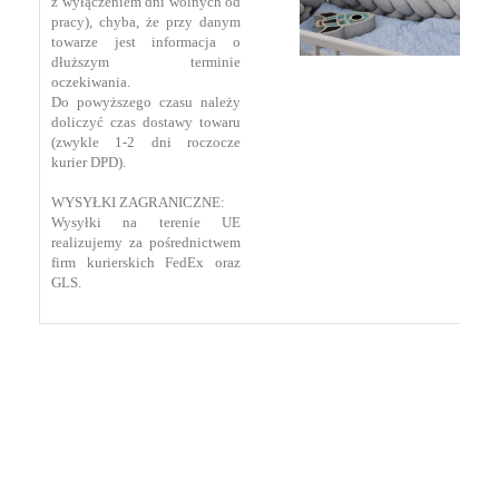
z wyłączeniem dni wolnych od
pracy), chyba, że przy danym
towarze jest informacja o
dłuższym terminie
oczekiwania.
Do powyższego czasu należy
doliczyć czas dostawy towaru
(zwykle 1-2 dni roczocze
kurier DPD).
WYSYŁKI ZAGRANICZNE:
Wysyłki na terenie UE
realizujemy za pośrednictwem
firm kurierskich FedEx oraz
GLS.