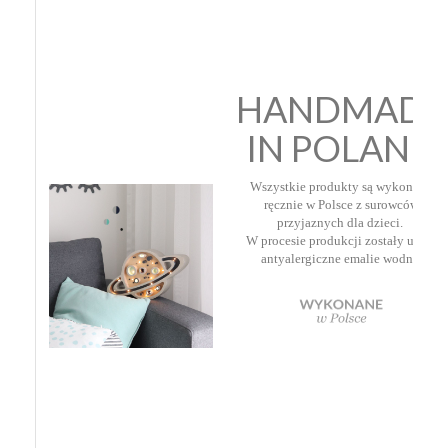
HANDMADE
IN POLAND
Wszystkie produkty są wykonane
ręcznie w Polsce z surowców
przyjaznych dla dzieci.
W procesie produkcji zostały użyte
antyalergiczne emalie wodne.