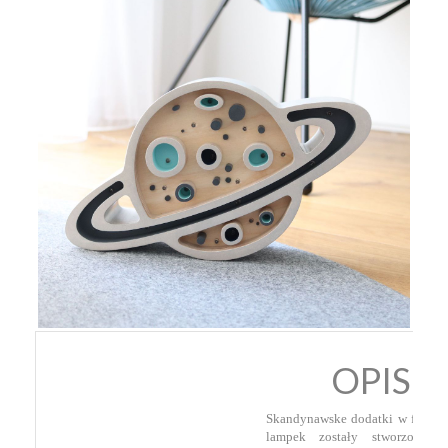
OPIS
Skandynawske dodatki w formie
lampek zostały stworzone z