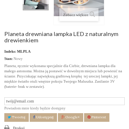
Zobacz większe
Planeta drewniana lampka LED z naturalnym
drewienkiem
Indeks:
MLPLA
Stan:
Nowy
Planeta, ręcznie wykonana specjalnie dla Ciebie, drewniana lampka dla
małego astonoma. Można ją postawić w dowolnym miejscu lub powiesić na
ścianie. Przyciskając największą grafitową kropkę tej uroczej lampki, jej
miękkie światło otuli wnętrze pokoju Twojego Maluszka. Zasilanie 3V
(baterie- brak w zestawie).
Powiadom mnie kiedy będzie dostępny
Tweetuj
Udostępnij
Google+
Pinterest
Drukuj