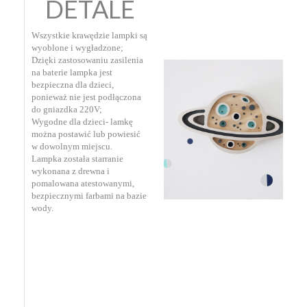
DETALE
Wszystkie krawędzie lampki są
wyoblone i wygładzone;
Dzięki zastosowaniu zasilenia
na baterie lampka jest
bezpieczna dla dzieci,
ponieważ nie jest podłączona
do gniazdka 220V;
Wygodne dla dzieci- lamkę
można postawić lub powiesić
w dowolnym miejscu.
Lampka została starranie
wykonana z drewna i
pomalowana atestowanymi,
bezpiecznymi farbami na bazie
wody.