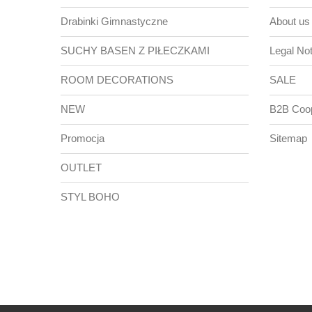
Drabinki Gimnastyczne
About us
SUCHY BASEN Z PIŁECZKAMI
Legal Not
ROOM DECORATIONS
SALE
NEW
B2B Coop
Promocja
Sitemap
OUTLET
STYL BOHO