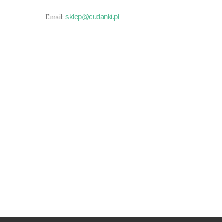
sklep@cudanki.pl
Email: