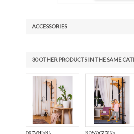
ACCESSORIES
30 OTHER PRODUCTS IN THE SAME CAT
DREWNIANA...
NOWOCZESNA...