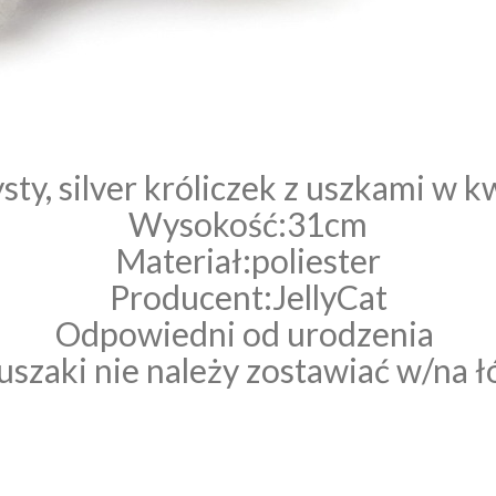
sty, silver króliczek z uszkami w kw
Wysokość:31cm
Materiał:poliester
Producent:JellyCat
Odpowiedni od urodzenia
uszaki nie należy zostawiać w/na ł