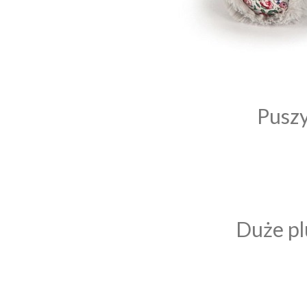
Puszy
Duże pl