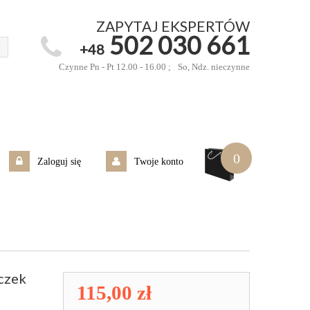
ZAPYTAJ EKSPERTÓW
502 030 661
+48
Czynne Pn - Pt 12.00 - 16.00 ;
So, Ndz. nieczynne
0
Zaloguj się
Twoje konto
iczek
115,00 zł