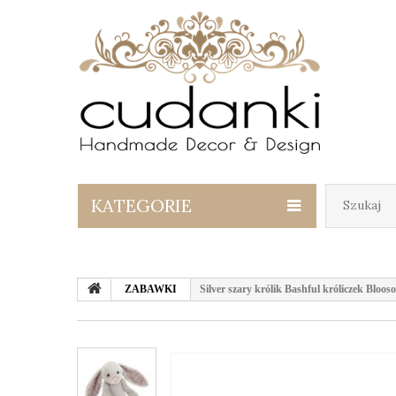
KATEGORIE
ZABAWKI
Silver szary królik Bashful króliczek Bloo