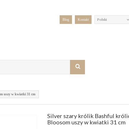
Polski
Blog
Kontakt
som uszy w kwiatki 31 cm
Silver szary królik Bashful król
Bloosom uszy w kwiatki 31 cm