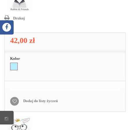
Drukuj
42,00 zł
Kolor
Dodaj do listy życzeń