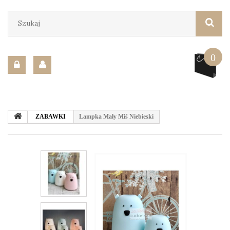
0
ZABAWKI
Lampka Mały Miś Niebieski