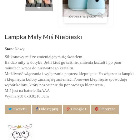
Zobacz większe
Lampka Mały Miś Niebieski
Stan:
Nowy
Silikonowy miś ze zmieniającym się światłem.
Bardzo miły w dotyku. Jeśli ktoś go ściśnie, zmienia kształt i po paru
minutach wraca do pierwotnego kształtu.
Możliwość włączania i wyłączania poprzez klepnięcie. Po włączeniu lampki
i klepnięciu kolory zaczną się zmieniać. Ponowne klepnięcie spowoduje
wybór koloru, który pozostanie do ponownego klepnięcia.
Miś jest na baterie:3xAAA
Wymiary:8.8x8.8x10.3cm
Tweetuj
Udostępnij
Google+
Pinterest