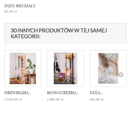
DUŻY MIŚ BIAŁY
82,00 zł
30 INNYCH PRODUKTÓW W TEJ SAMEJ
KATEGORII:
DREWNIANA...
NOWOCZESNA...
DUŻA...
2 600,00 zł
2 550,00 zł
149,00 zł