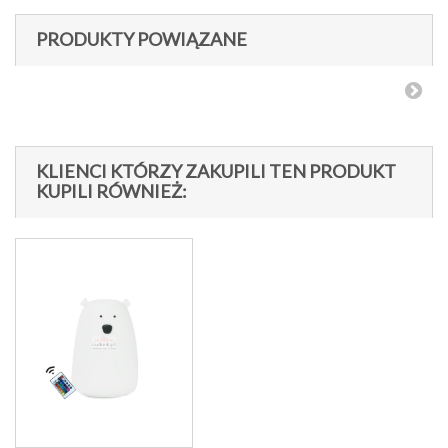
PRODUKTY POWIĄZANE
KLIENCI KTÓRZY ZAKUPILI TEN PRODUKT
KUPILI RÓWNIEŻ: