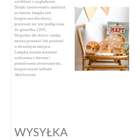
wyoblone i wygładzone;
Dzięki zastosowaniu zasilenia
na baterie lampka jest
bezpieczna dla dzieci,
ponieważ nie jest podłączona
do gniazdka 220V;
Wygodne dla dzieci- lamkę
można postawić lub powiesić
w dowolnym miejscu.
Lampka została starannie
wykonana z drewna i
pomalowana atestowanymi,
bezpiecznymi farbami
Akrylowymi.
WYSYŁKA