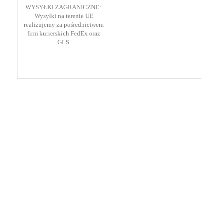
WYSYŁKI ZAGRANICZNE:
Wysyłki na terenie UE
realizujemy za pośrednictwem
firm kurierskich FedEx oraz
GLS.