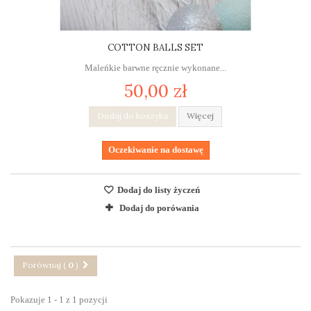
COTTON BALLS SET
Maleńkie barwne ręcznie wykonane...
50,00 zł
Dodaj do koszyka
Więcej
Oczekiwanie na dostawę
Dodaj do listy życzeń
Dodaj do porówania
Porównaj (
0
)
Pokazuje 1 - 1 z 1 pozycji