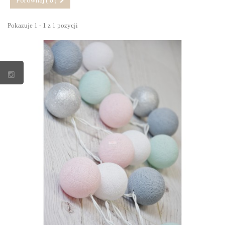
Porównaj (
0
)
Pokazuje 1 - 1 z 1 pozycji