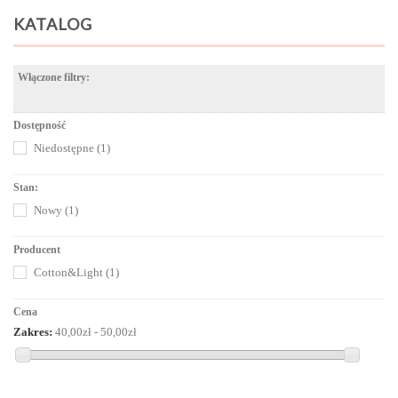
KATALOG
Włączone filtry:
Dostępność
Niedostępne
(1)
Stan:
Nowy
(1)
Producent
Cotton&Light
(1)
Cena
Zakres:
40,00zł - 50,00zł