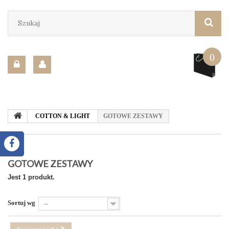
0
COTTON & LIGHT
GOTOWE ZESTAWY
GOTOWE ZESTAWY
Jest 1 produkt.
Sortuj wg
--