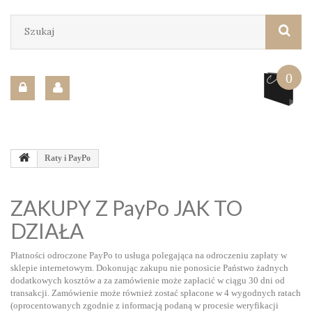
0
Raty i PayPo
ZAKUPY Z PayPo JAK TO
DZIAŁA
Płatności odroczone PayPo to usługa polegająca na odroczeniu zapłaty w
sklepie internetowym. Dokonując zakupu nie ponosicie Państwo żadnych
dodatkowych kosztów a za zamówienie może zapłacić w ciągu 30 dni od
transakcji. Zamówienie może również zostać spłacone w 4 wygodnych ratach
(oprocentowanych zgodnie z informacją podaną w procesie weryfikacji