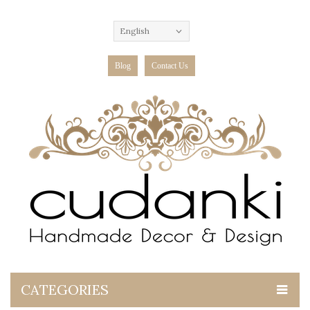
English
Blog
Contact Us
CATEGORIES