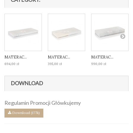
MATERAC...
MATERAC...
MATERAC...
694,00 zł
395,00 zł
990,00 zł
DOWNLOAD
Regulamin Promocji Główkujemy
Download (177k)