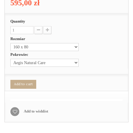
595,00 zł
Quantity
Rozmiar
Pokrowiec
Add to cart
Add to wishlist