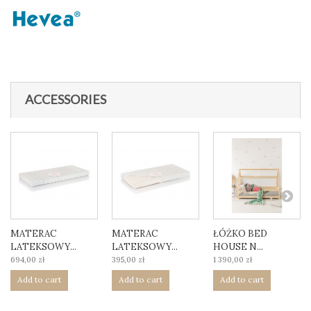
ACCESSORIES
MATERAC
MATERAC
ŁÓŻKO BED
LATEKSOWY...
LATEKSOWY...
HOUSE N...
694,00 zł
395,00 zł
1 390,00 zł
Add to cart
Add to cart
Add to cart