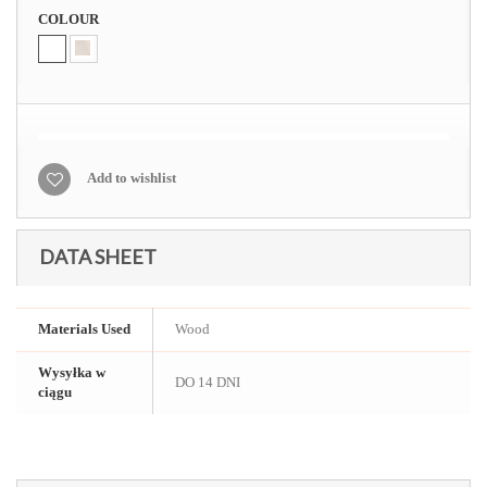
COLOUR
Add to wishlist
DATA SHEET
Materials Used
Wood
Wysyłka w
DO 14 DNI
ciągu