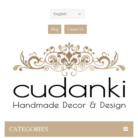
English
Blog
Contact Us
CATEGORIES